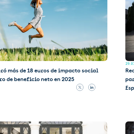
29.0
ró más de 18 euros de impacto social
Red
ro de beneficio neto en 2025
par
Es