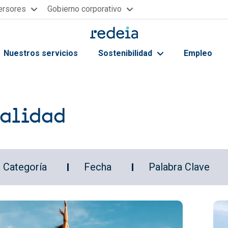
versores
Gobierno corporativo
Nuestros servicios
Sostenibilidad
Empleo
ayuda a la navegación
alidad
Categoría
Fecha
Palabra Clave