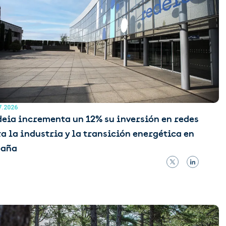
7.2026
eia incrementa un 12% su inversión en redes
a la industria y la transición energética en
paña