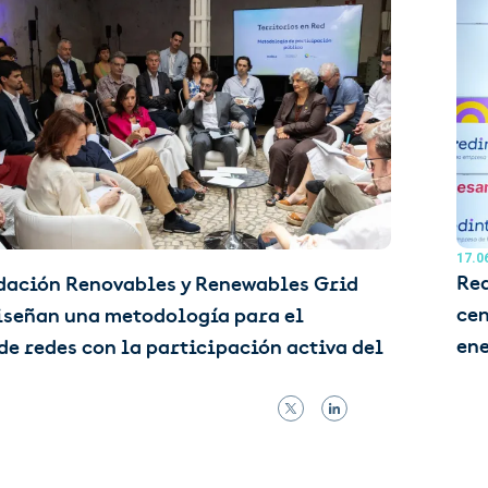
17.0
Red
dación Renovables y Renewables Grid
cen
diseñan una metodología para el
ene
de redes con la participación activa del