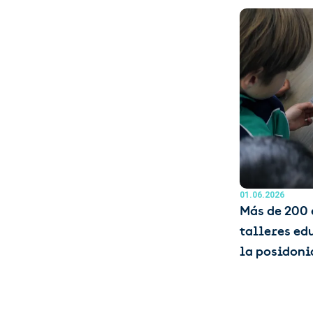
01.06.2026
Más de 200 
talleres ed
la posidon