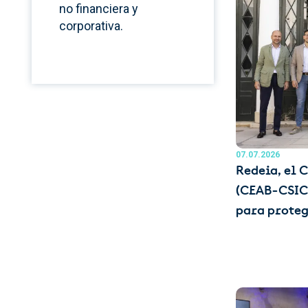
no financiera y
corporativa.
07.07.2026
Redeia, el 
(CEAB-CSIC 
para prote