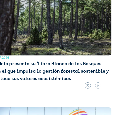
7.2026
eia presenta su ‘Libro Blanco de los Bosques’
 el que impulsa la gestión forestal sostenible y
taca sus valores ecosistémicos