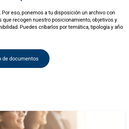
 Por eso, ponemos a tu disposición un archivo con
 que recogen nuestro posicionamiento, objetivos y
ilidad. Puedes cribarlos por temática, tipología y año
vo de documentos