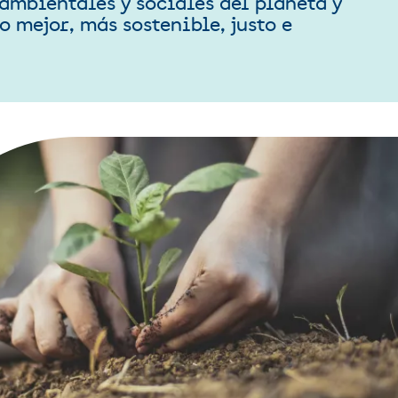
ambientales y sociales del planeta y
 mejor, más sostenible, justo e