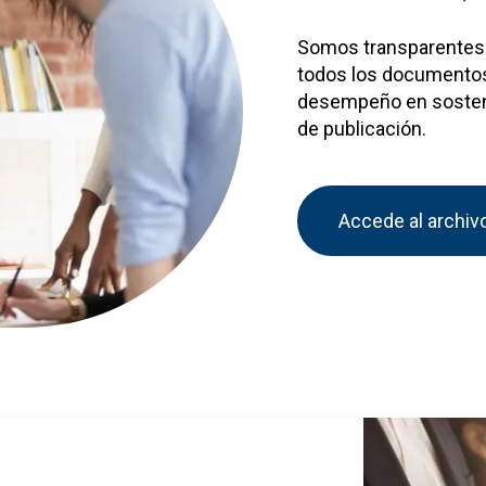
Somos transparentes.
todos los documentos
desempeño en sostenib
de publicación.
Accede al archi