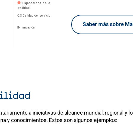
Específicos de la
entidad
C.S Calidad del servicio
Saber más sobre Mat
IN Innvación
bilidad
ariamente a iniciativas de alcance mundial, regional y l
na y conocimientos. Estos son algunos ejemplos: