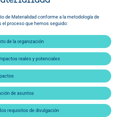
o de Materialidad conforme a la metodología de
es el proceso que hemos seguido:
xto de la organización
impactos reales y potenciales
mpactos
dación de asuntos
los requisitos de divulgación