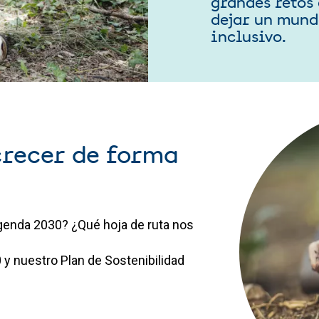
grandes retos 
dejar un mundo
inclusivo.
crecer de forma
genda 2030? ¿Qué hoja de ruta nos
 nuestro Plan de Sostenibilidad