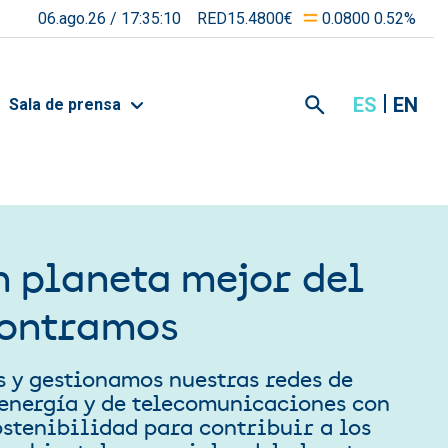
06.ago.26 /
17:35:10
RED15.4800€
0.0800 0.52%
ES
EN
Sala de prensa
n planeta mejor del
contramos
 y gestionamos nuestras redes de
 energía y de telecomunicaciones con
ostenibilidad para contribuir a los