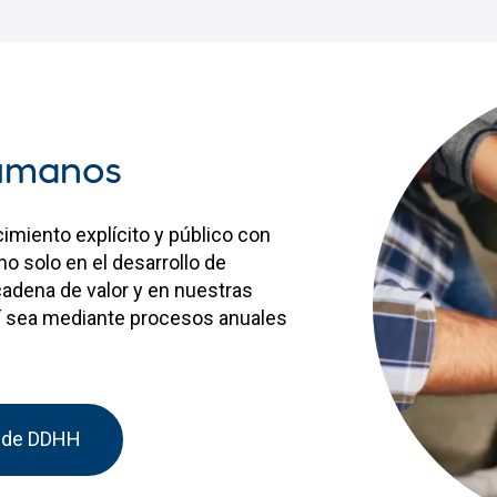
humanos
miento explícito y público con
o solo en el desarrollo de
cadena de valor y en nuestras
í sea mediante procesos anuales
n de DDHH