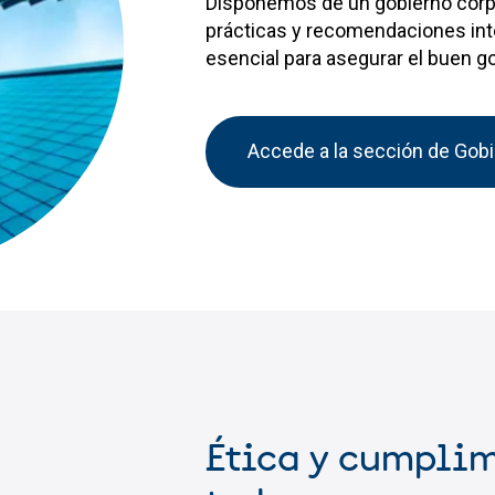
Disponemos de un gobierno corpo
prácticas y recomendaciones int
esencial para asegurar el buen g
Accede a la sección de Gobi
Ética y cumplim