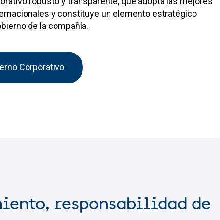
rativo robusto y transparente, que adopta las mejores
ernacionales y constituye un elemento estratégico
obierno de la compañía.
erno Corporativo
iento, responsabilidad de