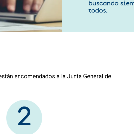
buscando siem
todos.
 están encomendados a la Junta General de
2