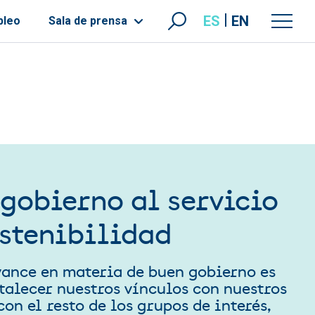
ES
EN
pleo
Sala de prensa
 gobierno al servicio
ostenibilidad
vance en materia de buen gobierno es
talecer nuestros vínculos con nuestros
con el resto de los grupos de interés,