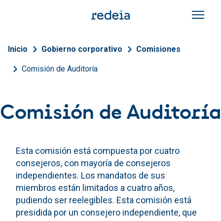
Pasar al contenido principal
Sobrescribir enlaces de a
Inicio
Gobierno corporativo
Comisiones
Comisión de Auditoría
Comisión de Auditoría
Esta comisión está compuesta por cuatro
consejeros, con mayoría de consejeros
independientes. Los mandatos de sus
miembros están limitados a cuatro años,
pudiendo ser reelegibles. Esta comisión está
presidida por un consejero independiente, que