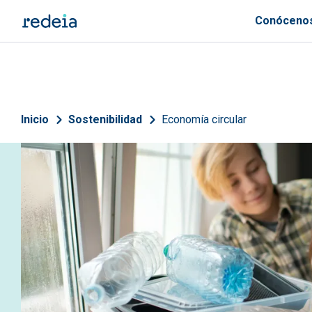
Pasar al contenido principal
Conóceno
Sobrescribir enlaces de 
Inicio
Sostenibilidad
Economía circular