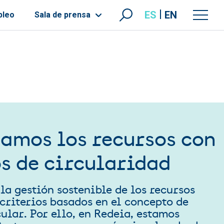
ES
EN
pleo
Sala de prensa
amos los recursos con
os de circularidad
a gestión sostenible de los recursos
criterios basados en el concepto de
ular. Por ello, en Redeia, estamos