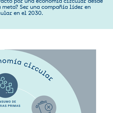
Pacto por una economía circular desde
a meta? Ser una compañía líder en
ular en el 2030.