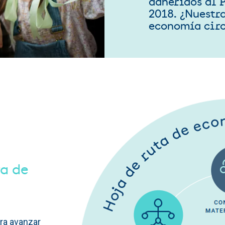
adheridos al 
2018. ¿Nuestr
economía circ
ta de
ara avanzar