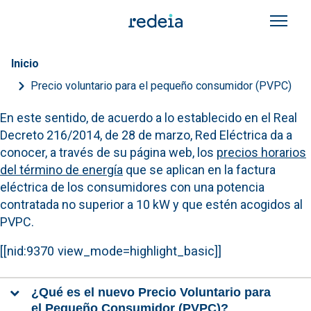
Pasar al contenido principal
Sobrescribir enlaces de a
Inicio
Precio voluntario para el pequeño consumidor (PVPC)
En este sentido, de acuerdo a lo establecido en el Real
Decreto 216/2014, de 28 de marzo, Red Eléctrica da a
conocer, a través de su página web, los
precios horarios
del término de energía
que se aplican en la factura
eléctrica de los consumidores con una potencia
contratada no superior a 10 kW y que estén acogidos al
PVPC.
[[nid:9370 view_mode=highlight_basic]]
¿Qué es el nuevo Precio Voluntario para
el Pequeño Consumidor (PVPC)?