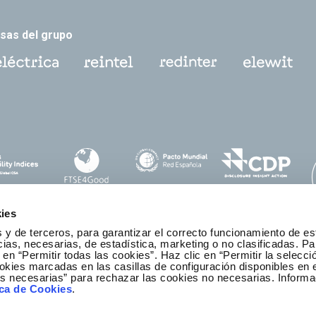
sas del grupo
ies
 y de terceros, para garantizar el correcto funcionamiento de es
as, necesarias, de estadística, marketing o no clasificadas. Pa
 en “Permitir todas las cookies”. Haz clic en “Permitir la selecci
okies marcadas en las casillas de configuración disponibles en 
anal ético y de cumplimiento
es necesarias” para rechazar las cookies no necesarias. Informa
ica de Cookies
.