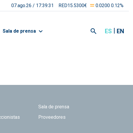
07.ago.26 /
17:39:31
RED15.5300€
0.0200 0.12%
ES
EN
Sala de prensa
Sala de prensa
ccionistas
Proveedores