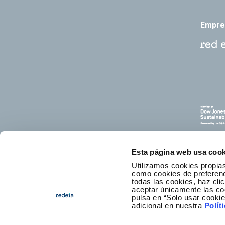
Empre
Esta página web usa cook
Utilizamos cookies propias
como cookies de preferenci
todas las cookies, haz clic
aceptar únicamente las co
C
pulsa en “Solo usar cooki
adicional en nuestra
Polít