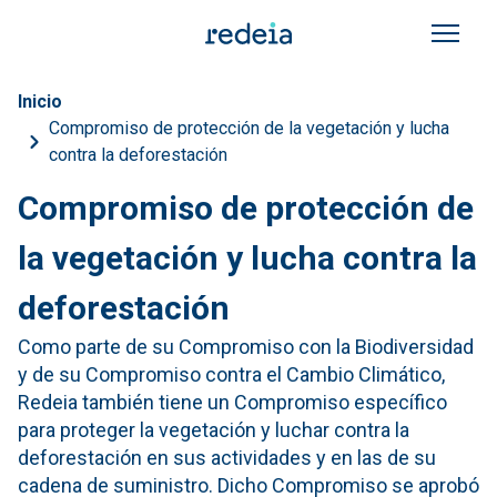
Pasar al contenido principal
Sobrescribir enlaces de a
Inicio
Compromiso de protección de la vegetación y lucha
contra la deforestación
Compromiso de protección de
la vegetación y lucha contra la
deforestación
Como parte de su Compromiso con la Biodiversidad
y de su Compromiso contra el Cambio Climático,
Redeia también tiene un Compromiso específico
para proteger la vegetación y luchar contra la
deforestación en sus actividades y en las de su
cadena de suministro. Dicho Compromiso se aprobó