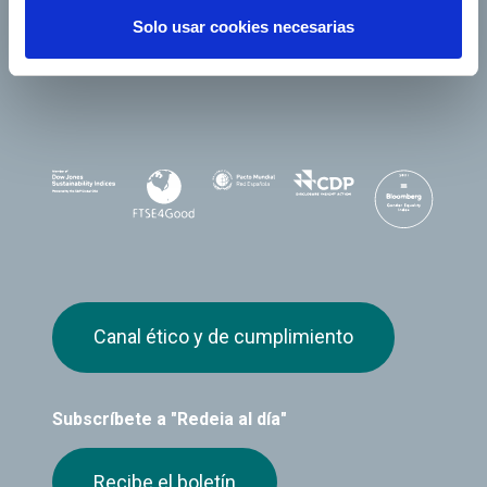
Solo usar cookies necesarias
Canal ético y de cumplimiento
Subscríbete a "Redeia al día"
Recibe el boletín