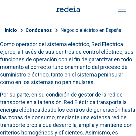
Pasar al contenido principal
Sobrescribir enlaces de a
Inicio
Conócenos
Negocio eléctrico en España
Como operador del sistema eléctrico, Red Eléctrica
ejerce, a través de sus centros de control eléctrico, sus
funciones de operación con el fin de garantizar en todo
momento el correcto funcionamiento del proceso de
suministro eléctrico, tanto en el sistema peninsular
como en los sistemas no peninsulares.
Por su parte, en su condición de gestor de la red de
transporte en alta tensión, Red Eléctrica transporta la
energía eléctrica desde los centros de generación hasta
las zonas de consumo, mediante una extensa red de
transporte propia que desarrolla, amplía y mantiene con
criterios homogéneos y eficientes. Asimismo, es