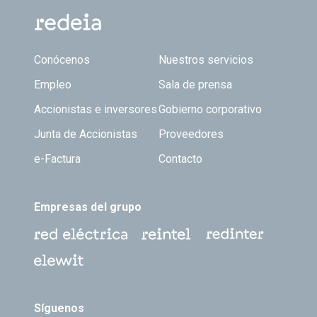
Footer TOP
Conócenos
Nuestros servicios
Empleo
Sala de prensa
Accionistas e inversores
Gobierno corporativo
Junta de Accionistas
Proveedores
e-Factura
Contacto
Empresas del grupo
Síguenos