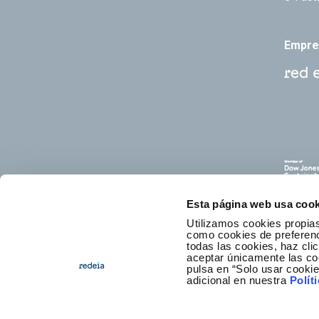
Empre
Esta página web usa cook
Utilizamos cookies propias
como cookies de preferenci
todas las cookies, haz clic
aceptar únicamente las co
pulsa en “Solo usar cooki
C
adicional en nuestra
Polít