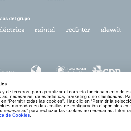
sas del grupo
ies
 y de terceros, para garantizar el correcto funcionamiento de es
as, necesarias, de estadística, marketing o no clasificadas. Pa
 en “Permitir todas las cookies”. Haz clic en “Permitir la selecci
okies marcadas en las casillas de configuración disponibles en 
es necesarias” para rechazar las cookies no necesarias. Informa
anal ético y de cumplimiento
ica de Cookies
.