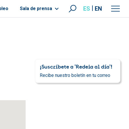
ES
EN
pleo
Sala de prensa
¡Suscríbete a 'Redeia al día'!
Recibe nuestro boletín en tu correo