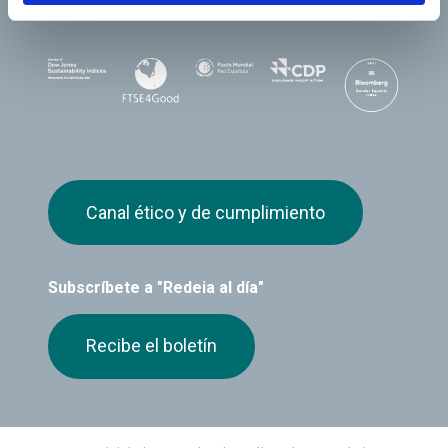
Canal ético y de cumplimiento
Subscríbete a "Redeia al día"
Recibe el boletín