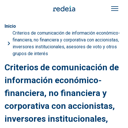
Pasar al contenido principal
Sobrescribir enlaces de a
Inicio
Criterios de comunicación de información económico-
financiera, no financiera y corporativa con accionistas,
inversores institucionales, asesores de voto y otros
grupos de interés
Criterios de comunicación de
información económico-
financiera, no financiera y
corporativa con accionistas,
inversores institucionales,