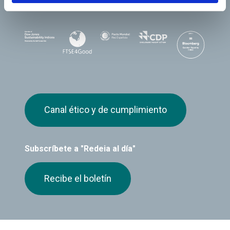
Canal ético y de cumplimiento
Subscríbete a "Redeia al día"
Recibe el boletín