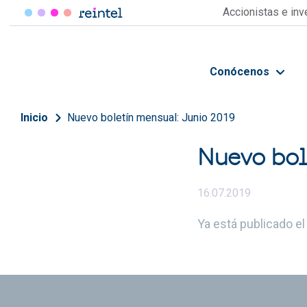
Pasar al contenido principal
Accionistas e in
Conócenos
Sobrescribir enlaces de 
Inicio
Nuevo boletín mensual: Junio 2019
Nuevo bol
16.07.2019
Ya está publicado e