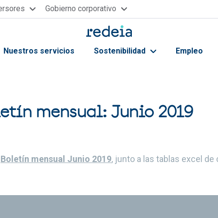
versores
Gobierno corporativo
Nuestros servicios
Sostenibilidad
Empleo
ayuda a la navegación
etín mensual: Junio 2019
l
Boletín mensual Junio 2019
, junto a las tablas excel de