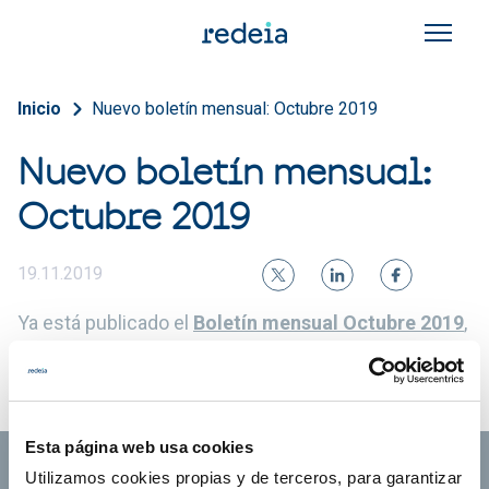
Pasar al contenido principal
Sobrescribir enlaces de a
Inicio
Nuevo boletín mensual: Octubre 2019
Nuevo boletín mensual:
Octubre 2019
19.11.2019
Ya está publicado el
Boletín mensual Octubre 2019
,
junto a las tablas excel de cada capítulo.
Esta página web usa cookies
Utilizamos cookies propias y de terceros, para garantizar