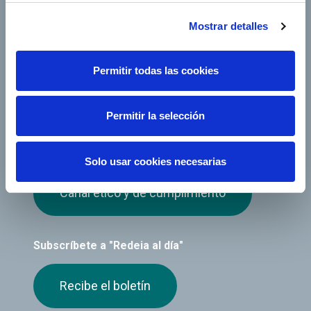
Mostrar detalles
Permitir todas las cookies
Permitir la selección
Solo usar cookies necesarias
Canal ético y de cumplimiento
Subscríbete a "Redeia al día"
Recibe el boletín