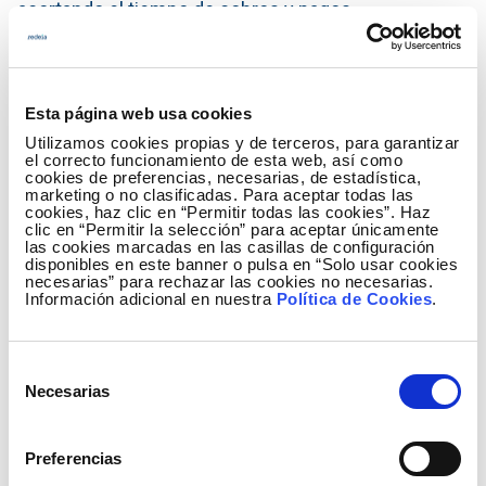
acortando el tiempo de cobros y pagos.
Esta página web usa cookies
Utilizamos cookies propias y de terceros, para garantizar
el correcto funcionamiento de esta web, así como
cookies de preferencias, necesarias, de estadística,
marketing o no clasificadas. Para aceptar todas las
cookies, haz clic en “Permitir todas las cookies”. Haz
clic en “Permitir la selección” para aceptar únicamente
las cookies marcadas en las casillas de configuración
disponibles en este banner o pulsa en “Solo usar cookies
necesarias” para rechazar las cookies no necesarias.
Información adicional en nuestra
Política de Cookies
.
Acceso e-Factura
Selección
Acceso para usuarios registrados
Necesarias
de
consentimiento
¿Es usted
proveedor
? Obtenga más
Preferencias
información aquí.