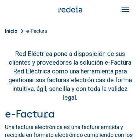
Pasar al contenido principal
Sobrescribir enlaces de a
Inicio
e-Factura
Red Eléctrica pone a disposición de sus
clientes y proveedores la solución e-Factura
Red Eléctrica como una herramienta para
gestionar sus facturas electrónicas de forma
intuitiva, ágil, sencilla y con toda la validez
legal.
e-Factura
Una factura electrónica es una factura emitida y
recibida en formato electrónico cumpliendo con los