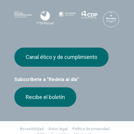
Canal ético y de cumplimiento
Subscríbete a "Redeia al día"
Recibe el boletín
Footer
Accesibilidad
Aviso legal
Política de privacidad