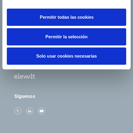
Empleo
Sala de prensa
Accionistas e inversores
Gobierno corporativo
Permitir todas las cookies
Junta de Accionistas
Proveedores
e-Factura
Contacto
Permitir la selección
Empresas del grupo
Solo usar cookies necesarias
Síguenos