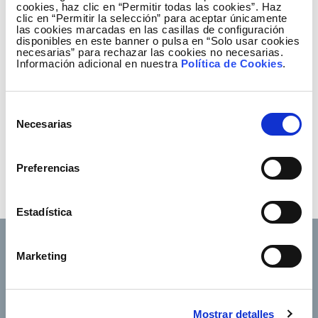
cookies, haz clic en “Permitir todas las cookies”. Haz
clic en “Permitir la selección” para aceptar únicamente
las cookies marcadas en las casillas de configuración
disponibles en este banner o pulsa en “Solo usar cookies
necesarias” para rechazar las cookies no necesarias.
Información adicional en nuestra
Política de Cookies
.
Selección
Necesarias
de
consentimiento
Preferencias
Estadística
Marketing
Footer TOP
Conócenos
Nuestros servicios
Mostrar detalles