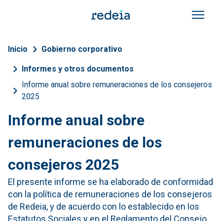
Pasar al contenido principal
Sobrescribir enlaces de a
Inicio
Gobierno corporativo
Informes y otros documentos
Informe anual sobre remuneraciones de los consejeros
2025
Informe anual sobre
remuneraciones de los
consejeros 2025
El presente informe se ha elaborado de conformidad
con la política de remuneraciones de los consejeros
de Redeia, y de acuerdo con lo establecido en los
Estatutos Sociales y en el Reglamento del Consejo