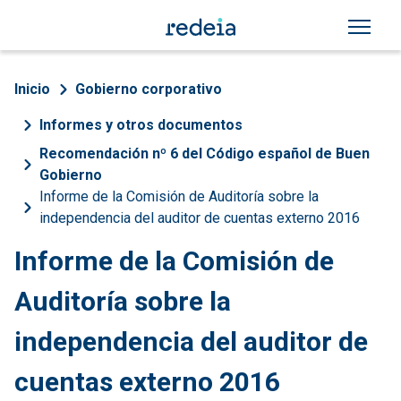
Pasar al contenido principal
Sobrescribir enlaces de a
Inicio
Gobierno corporativo
Informes y otros documentos
Recomendación nº 6 del Código español de Buen
Gobierno
Informe de la Comisión de Auditoría sobre la
independencia del auditor de cuentas externo 2016
Informe de la Comisión de
Auditoría sobre la
independencia del auditor de
cuentas externo 2016