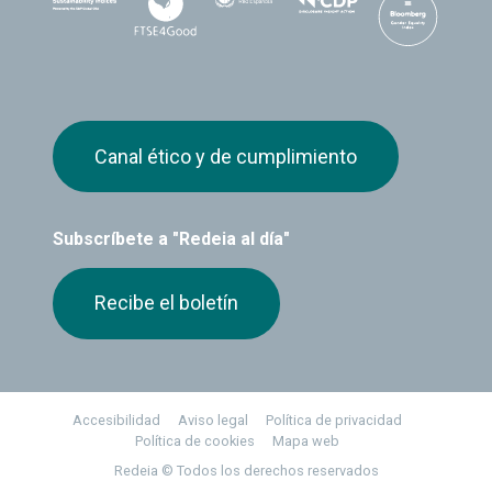
Canal ético y de cumplimiento
Subscríbete a "Redeia al día"
Recibe el boletín
Footer
Accesibilidad
Aviso legal
Política de privacidad
Política de cookies
Mapa web
Redeia © Todos los derechos reservados