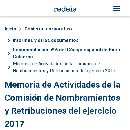
Pasar al contenido principal
Sobrescribir enlaces de a
Inicio
Gobierno corporativo
Informes y otros documentos
Recomendación nº 6 del Código español de Buen
Gobierno
Memoria de Actividades de la Comisión de
Nombramientos y Retribuciones del ejercicio 2017
Memoria de Actividades de la
Comisión de Nombramientos
y Retribuciones del ejercicio
2017