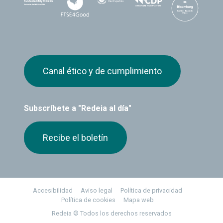
Canal ético y de cumplimiento
Subscríbete a "Redeia al día"
Recibe el boletín
Footer
Accesibilidad
Aviso legal
Política de privacidad
Política de cookies
Mapa web
Redeia © Todos los derechos reservados