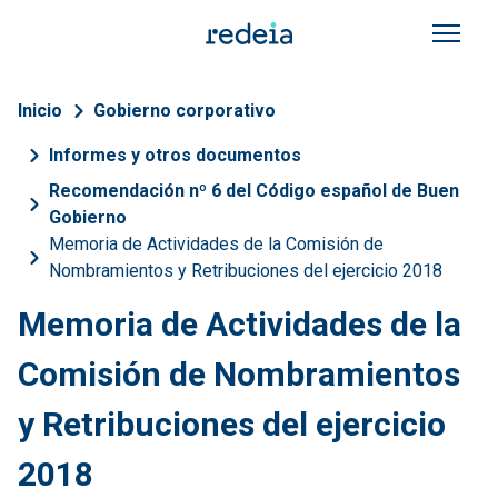
Pasar al contenido principal
Sobrescribir enlaces de a
Inicio
Gobierno corporativo
Informes y otros documentos
Recomendación nº 6 del Código español de Buen
Gobierno
Memoria de Actividades de la Comisión de
Nombramientos y Retribuciones del ejercicio 2018
Memoria de Actividades de la
Comisión de Nombramientos
y Retribuciones del ejercicio
2018