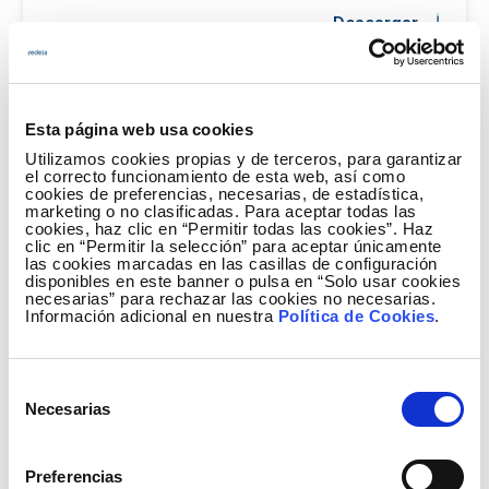
Descargar
Esta página web usa cookies
Utilizamos cookies propias y de terceros, para garantizar
el correcto funcionamiento de esta web, así como
cookies de preferencias, necesarias, de estadística,
marketing o no clasificadas. Para aceptar todas las
cookies, haz clic en “Permitir todas las cookies”. Haz
clic en “Permitir la selección” para aceptar únicamente
las cookies marcadas en las casillas de configuración
disponibles en este banner o pulsa en “Solo usar cookies
necesarias” para rechazar las cookies no necesarias.
Información adicional en nuestra
Política de Cookies
.
Selección
Necesarias
de
consentimiento
Preferencias