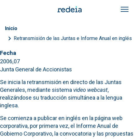
Pasar al contenido principal
Sobrescribir enlaces de a
Inicio
Retransmisión de las Juntas e Informe Anual en inglés
Fecha
2006,07
Junta General de Accionistas
Se inicia la retransmisión en directo de las Juntas
Generales, mediante sistema
video webcast
,
realizándose su traducción simultánea a la lengua
inglesa.
Se comienza a publicar en inglés en la página web
corporativa, por primera vez, el Informe Anual de
Gobierno Corporativo, la convocatoria y las propuestas