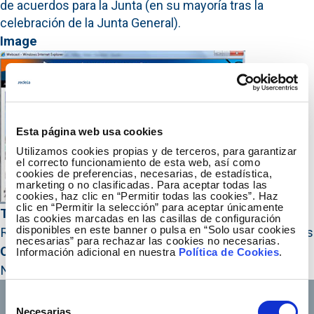
de acuerdos para la Junta (en su mayoría tras la
celebración de la Junta General).
Image
Esta página web usa cookies
Utilizamos cookies propias y de terceros, para garantizar
el correcto funcionamiento de esta web, así como
cookies de preferencias, necesarias, de estadística,
marketing o no clasificadas. Para aceptar todas las
cookies, haz clic en “Permitir todas las cookies”. Haz
clic en “Permitir la selección” para aceptar únicamente
Título HTML
las cookies marcadas en las casillas de configuración
disponibles en este banner o pulsa en “Solo usar cookies
Retransmisión de las Juntas e Informe Anual en inglés
necesarias” para rechazar las cookies no necesarias.
Ocultar año
Información adicional en nuestra
Política de Cookies
.
No
Selección
Necesarias