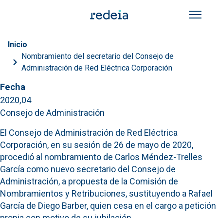
Pasar al contenido principal
Sobrescribir enlaces de a
Inicio
Nombramiento del secretario del Consejo de
Administración de Red Eléctrica Corporación
Fecha
2020,04
Consejo de Administración
El Consejo de Administración de Red Eléctrica
Corporación, en su sesión de 26 de mayo de 2020,
procedió al nombramiento de Carlos Méndez-Trelles
García como nuevo secretario del Consejo de
Administración, a propuesta de la Comisión de
Nombramientos y Retribuciones, sustituyendo a Rafael
García de Diego Barber, quien cesa en el cargo a petición
propia con motivo de su jubilación.