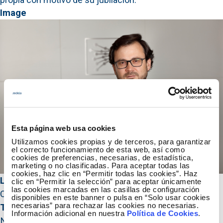
Image
Esta página web usa cookies
Utilizamos cookies propias y de terceros, para garantizar
el correcto funcionamiento de esta web, así como
cookies de preferencias, necesarias, de estadística,
marketing o no clasificadas. Para aceptar todas las
cookies, haz clic en “Permitir todas las cookies”. Haz
Leyenda
clic en “Permitir la selección” para aceptar únicamente
las cookies marcadas en las casillas de configuración
Cambios en el Consejo de Administración
disponibles en este banner o pulsa en “Solo usar cookies
necesarias” para rechazar las cookies no necesarias.
Título HTML
Información adicional en nuestra
Política de Cookies
.
Nombramiento del secretario del Consejo de