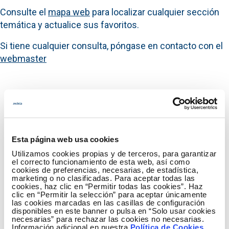
Consulte el
mapa web
para localizar cualquier sección
temática y actualice sus favoritos.
Si tiene cualquier consulta, póngase en contacto con el
webmaster
Esta página web usa cookies
Utilizamos cookies propias y de terceros, para garantizar
el correcto funcionamiento de esta web, así como
cookies de preferencias, necesarias, de estadística,
marketing o no clasificadas. Para aceptar todas las
cookies, haz clic en “Permitir todas las cookies”. Haz
clic en “Permitir la selección” para aceptar únicamente
las cookies marcadas en las casillas de configuración
disponibles en este banner o pulsa en “Solo usar cookies
necesarias” para rechazar las cookies no necesarias.
¡Suscríbete a 'Redeia al día'!
Información adicional en nuestra
Política de Cookies
.