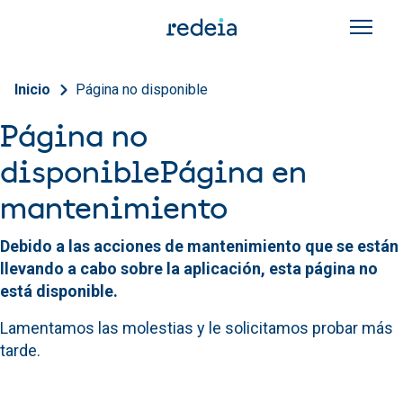
Pasar al contenido principal
Sobrescribir enlaces de a
Inicio
Página no disponible
Página no
disponible
Página en
mantenimiento
Debido a las acciones de mantenimiento que se están
llevando a cabo sobre la aplicación, esta página no
está disponible.
Lamentamos las molestias y le solicitamos probar más
tarde.