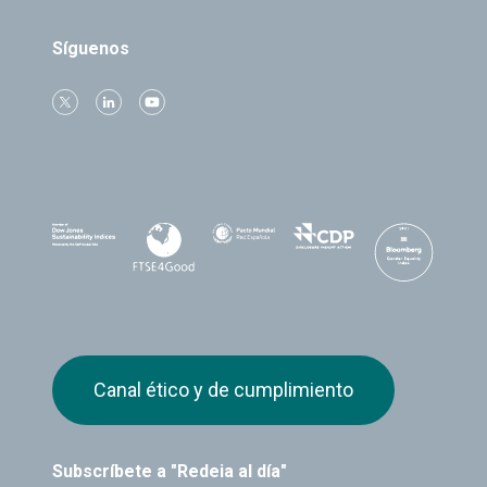
Síguenos
Canal ético y de cumplimiento
Subscríbete a "Redeia al día"