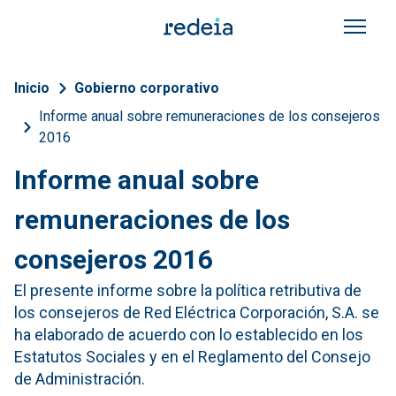
Pasar al contenido principal
Sobrescribir enlaces de a
Inicio
Gobierno corporativo
Informe anual sobre remuneraciones de los consejeros
2016
Informe anual sobre
remuneraciones de los
consejeros 2016
El presente informe sobre la política retributiva de
los consejeros de Red Eléctrica Corporación, S.A. se
ha elaborado de acuerdo con lo establecido en los
Estatutos Sociales y en el Reglamento del Consejo
de Administración.