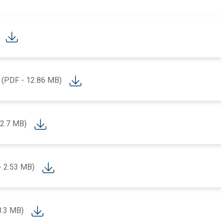
(PDF - 12.86 MB)
 2.7 MB)
- 2.53 MB)
8.3 MB)