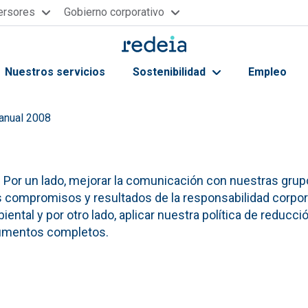
versores
Gobierno corporativo
Nuestros servicios
Sostenibilidad
Empleo
ayuda a la navegación
anual 2008
Por un lado, mejorar la comunicación con nuestras grup
s compromisos y resultados de la responsabilidad corpor
ental y por otro lado, aplicar nuestra política de reducci
cumentos completos.