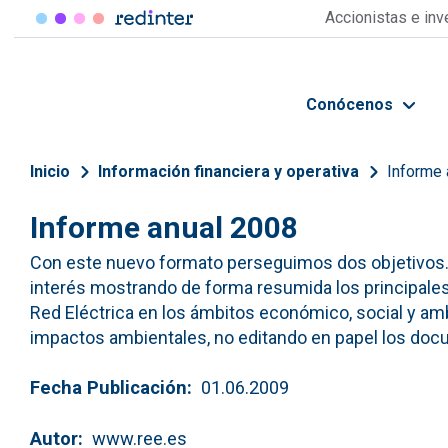
Pasar al contenido principal
Accionistas e in
Conócenos
Sobrescribir enlaces de 
Inicio
Información financiera y operativa
Informe 
Informe anual 2008
Con este nuevo formato perseguimos dos objetivos. 
interés mostrando de forma resumida los principale
Red Eléctrica en los ámbitos económico, social y ambi
impactos ambientales, no editando en papel los do
Fecha Publicación
01.06.2009
Autor
www.ree.es