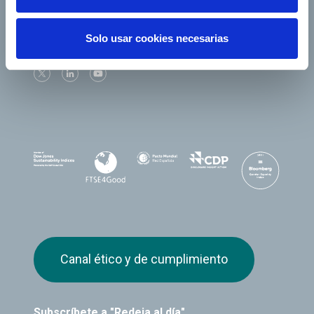
Solo usar cookies necesarias
Síguenos
Canal ético y de cumplimiento
Subscríbete a "Redeia al día"