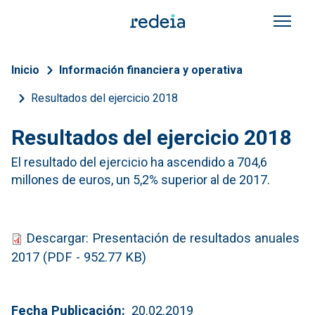
Pasar al contenido principal
Sobrescribir enlaces de a
Inicio
Información financiera y operativa
Resultados del ejercicio 2018
Resultados del ejercicio 2018
El resultado del ejercicio ha ascendido a 704,6
millones de euros, un 5,2% superior al de 2017.
Descargar: Presentación de resultados anuales
2017 (PDF - 952.77 KB)
Fecha Publicación
20.02.2019