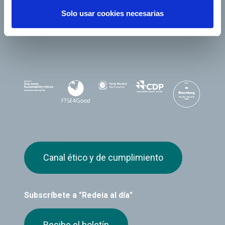
Solo usar cookies necesarias
Canal ético y de cumplimiento
Subscríbete a "Redeia al día"
Recibe el boletín