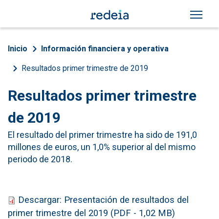
Pasar al contenido principal
Sobrescribir enlaces de a
Inicio
Información financiera y operativa
Resultados primer trimestre de 2019
Resultados primer trimestre
de 2019
El resultado del primer trimestre ha sido de 191,0
millones de euros, un 1,0% superior al del mismo
periodo de 2018.
Descargar: Presentación de resultados del
primer trimestre del 2019 (PDF - 1,02 MB)