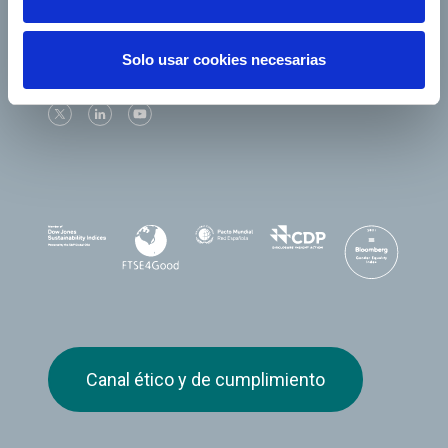
Solo usar cookies necesarias
Síguenos
Canal ético y de cumplimiento