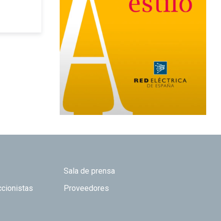
Sala de prensa
ccionistas
Proveedores