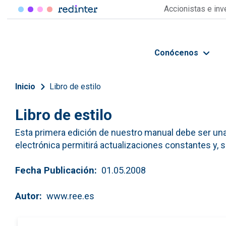
Pasar al contenido principal
Accionistas e in
Conócenos
Sobrescribir enlaces de 
Inicio
Libro de estilo
Libro de estilo
Esta primera edición de nuestro manual debe ser una
electrónica permitirá actualizaciones constantes y, 
Fecha Publicación
01.05.2008
Autor
www.ree.es