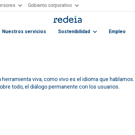
versores
Gobierno corporativo
Nuestros servicios
Sostenibilidad
Empleo
ayuda a la navegación
 herramienta viva, como vivo es el idioma que hablamos.
sobre todo, el diálogo permanente con los usuarios.