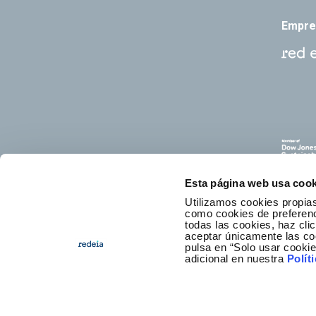
Empre
Esta página web usa cook
Utilizamos cookies propias
como cookies de preferenci
todas las cookies, haz clic
aceptar únicamente las co
pulsa en “Solo usar cooki
C
adicional en nuestra
Polít