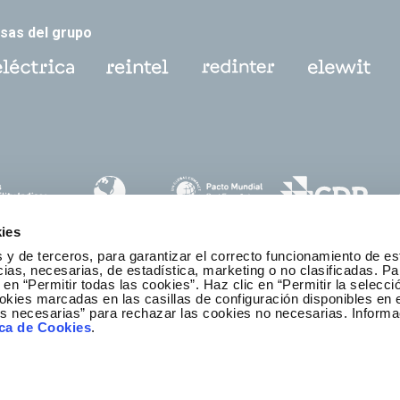
sas del grupo
ies
 y de terceros, para garantizar el correcto funcionamiento de es
as, necesarias, de estadística, marketing o no clasificadas. Pa
 en “Permitir todas las cookies”. Haz clic en “Permitir la selecci
okies marcadas en las casillas de configuración disponibles en 
es necesarias” para rechazar las cookies no necesarias. Informa
anal ético y de cumplimiento
ica de Cookies
.