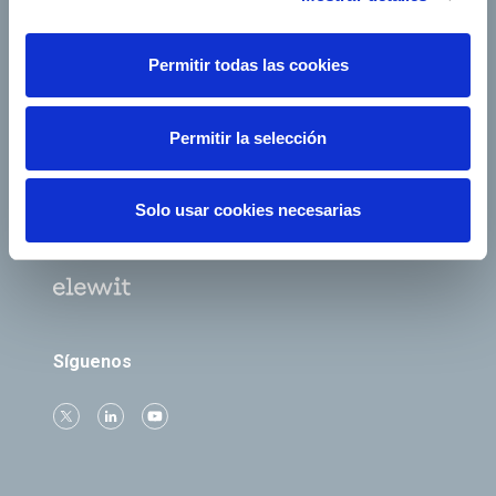
Empleo
Sala de prensa
Accionistas e inversores
Gobierno corporativo
Permitir todas las cookies
Junta de Accionistas
Proveedores
e-Factura
Contacto
Permitir la selección
Empresas del grupo
Solo usar cookies necesarias
Síguenos