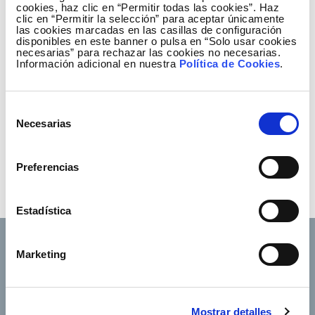
cookies, haz clic en “Permitir todas las cookies”. Haz
clic en “Permitir la selección” para aceptar únicamente
las cookies marcadas en las casillas de configuración
disponibles en este banner o pulsa en “Solo usar cookies
necesarias” para rechazar las cookies no necesarias.
Información adicional en nuestra
Política de Cookies
.
Selección
Necesarias
de
consentimiento
Preferencias
Estadística
Marketing
Footer TOP
Conócenos
Nuestros servicios
Mostrar detalles