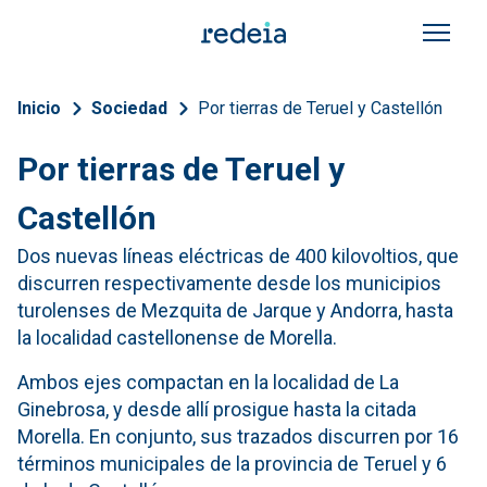
Pasar al contenido principal
Sobrescribir enlaces de a
Inicio
Sociedad
Por tierras de Teruel y Castellón
Por tierras de Teruel y
Castellón
Dos nuevas líneas eléctricas de 400 kilovoltios, que
discurren respectivamente desde los municipios
turolenses de Mezquita de Jarque y Andorra, hasta
la localidad castellonense de Morella.
Ambos ejes compactan en la localidad de La
Ginebrosa, y desde allí prosigue hasta la citada
Morella. En conjunto, sus trazados discurren por 16
términos municipales de la provincia de Teruel y 6