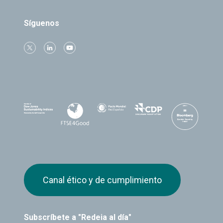
Síguenos
Canal ético y de cumplimiento
Subscríbete a "Redeia al día"