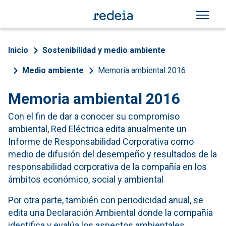
Pasar al contenido principal
Sobrescribir enlaces de a
Inicio
Sostenibilidad y medio ambiente
Medio ambiente
Memoria ambiental 2016
Memoria ambiental 2016
Con el fin de dar a conocer su compromiso
ambiental, Red Eléctrica edita anualmente un
Informe de Responsabilidad Corporativa como
medio de difusión del desempeño y resultados de la
responsabilidad corporativa de la compañía en los
ámbitos económico, social y ambiental
Por otra parte, también con periodicidad anual, se
edita una Declaración Ambiental donde la compañía
identifica y evalúa los aspectos ambientales