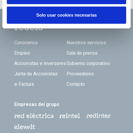
Solo usar cookies necesarias
Footer TOP
Conócenos
Nuestros servicios
Empleo
Sala de prensa
Accionistas e inversores
Gobierno corporativo
Junta de Accionistas
Proveedores
e-Factura
Contacto
Empresas del grupo