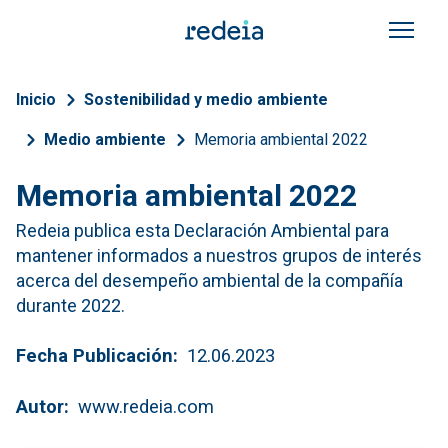
Pasar al contenido principal
Sobrescribir enlaces de a
Inicio
Sostenibilidad y medio ambiente
Medio ambiente
Memoria ambiental 2022
Memoria ambiental 2022
Redeia publica esta Declaración Ambiental para
mantener informados a nuestros grupos de interés
acerca del desempeño ambiental de la compañía
durante 2022.
Fecha Publicación
12.06.2023
Autor
www.redeia.com