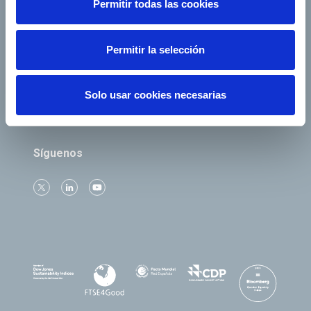
Permitir todas las cookies
e-Factura
Contacto
Permitir la selección
Empresas del grupo
Solo usar cookies necesarias
Síguenos