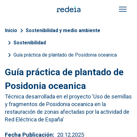
Pasar al contenido principal
Sobrescribir enlaces de a
Inicio
Sostenibilidad y medio ambiente
Sostenibilidad
Guía práctica de plantado de Posidonia oceanica
Guía práctica de plantado de
Posidonia oceanica
Técnica desarrollada en el proyecto ‘Uso de semillas
y fragmentos de Posidonia oceanica en la
restauración de zonas afectadas por la actividad de
Red Eléctrica de España’
Fecha Publicación
20.12.2025