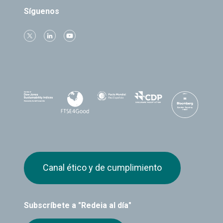
Síguenos
Canal ético y de cumplimiento
Subscríbete a "Redeia al día"