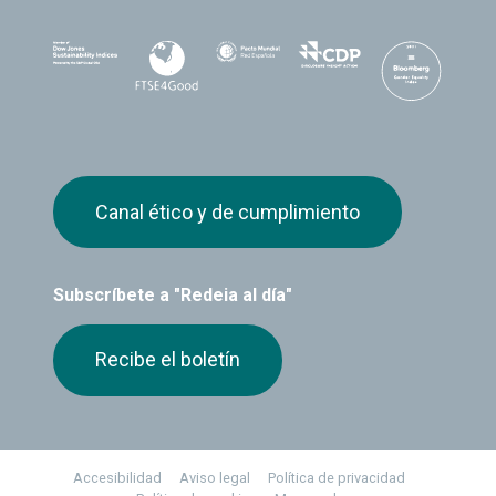
Canal ético y de cumplimiento
Subscríbete a "Redeia al día"
Recibe el boletín
Footer
Accesibilidad
Aviso legal
Política de privacidad