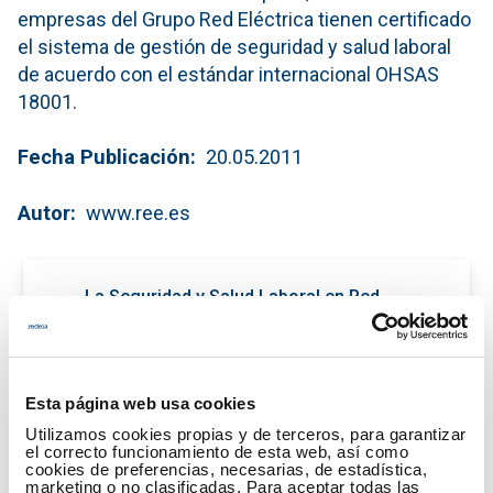
empresas del Grupo Red Eléctrica tienen certificado
el sistema de gestión de seguridad y salud laboral
de acuerdo con el estándar internacional OHSAS
18001.
Fecha Publicación
20.05.2011
Autor
www.ree.es
La Seguridad y Salud Laboral en Red
Eléctrica en 2010
(PDF - 744.02 KB)
Descargar
Esta página web usa cookies
Utilizamos cookies propias y de terceros, para garantizar
el correcto funcionamiento de esta web, así como
cookies de preferencias, necesarias, de estadística,
marketing o no clasificadas. Para aceptar todas las