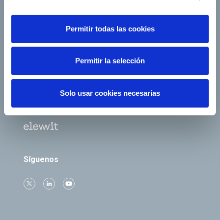
Empleo
Sala de prensa
Accionistas e inversores
Gobierno corporativo
Permitir todas las cookies
Junta de Accionistas
Proveedores
e-Factura
Contacto
Permitir la selección
Empresas del grupo
Solo usar cookies necesarias
Síguenos