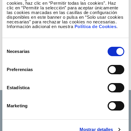
cookies, haz clic en “Permitir todas las cookies”. Haz
clic en “Permitir la selección” para aceptar únicamente
las cookies marcadas en las casillas de configuración
disponibles en este banner o pulsa en “Solo usar cookies
necesarias” para rechazar las cookies no necesarias.
Información adicional en nuestra
Política de Cookies
.
Selección
Necesarias
de
consentimiento
Preferencias
Estadística
Marketing
Footer TOP
Conócenos
Nuestros servicios
Mostrar detalles