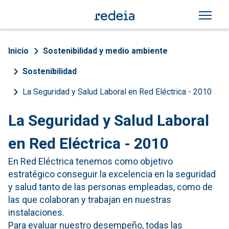
Pasar al contenido principal
Sobrescribir enlaces de a
Inicio
Sostenibilidad y medio ambiente
Sostenibilidad
La Seguridad y Salud Laboral en Red Eléctrica - 2010
La Seguridad y Salud Laboral
en Red Eléctrica - 2010
En Red Eléctrica tenemos como objetivo
estratégico conseguir la excelencia en la seguridad
y salud tanto de las personas empleadas, como de
las que colaboran y trabajan en nuestras
instalaciones.
Para evaluar nuestro desempeño, todas las