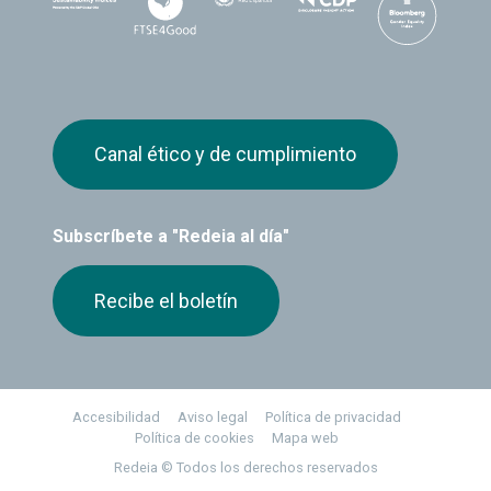
Canal ético y de cumplimiento
Subscríbete a "Redeia al día"
Recibe el boletín
Footer
Accesibilidad
Aviso legal
Política de privacidad
Política de cookies
Mapa web
Redeia © Todos los derechos reservados