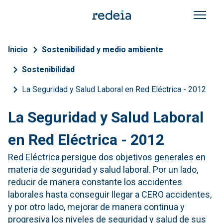
Pasar al contenido principal
Sobrescribir enlaces de a
Inicio
Sostenibilidad y medio ambiente
Sostenibilidad
La Seguridad y Salud Laboral en Red Eléctrica - 2012
La Seguridad y Salud Laboral
en Red Eléctrica - 2012
Red Eléctrica persigue dos objetivos generales en
materia de seguridad y salud laboral. Por un lado,
reducir de manera constante los accidentes
laborales hasta conseguir llegar a CERO accidentes,
y por otro lado, mejorar de manera continua y
progresiva los niveles de seguridad y salud de sus