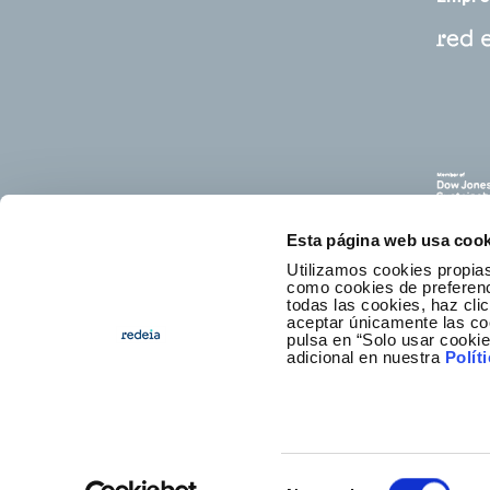
Esta página web usa cook
Utilizamos cookies propias
como cookies de preferenci
todas las cookies, haz clic
aceptar únicamente las co
pulsa en “Solo usar cooki
C
adicional en nuestra
Polít
Selección