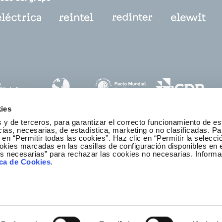
ies
 y de terceros, para garantizar el correcto funcionamiento de es
as, necesarias, de estadística, marketing o no clasificadas. Pa
 en “Permitir todas las cookies”. Haz clic en “Permitir la selecci
okies marcadas en las casillas de configuración disponibles en 
es necesarias” para rechazar las cookies no necesarias. Informa
anal ético y de cumplimiento
ica de Cookies
.