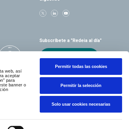
Subscríbete a "Redeia al día"
Recibe el boletín
Permitir todas las cookies
ta web, así
ra aceptar
ón” para
este banner o
Permitir la selección
ción
Solo usar cookies necesarias