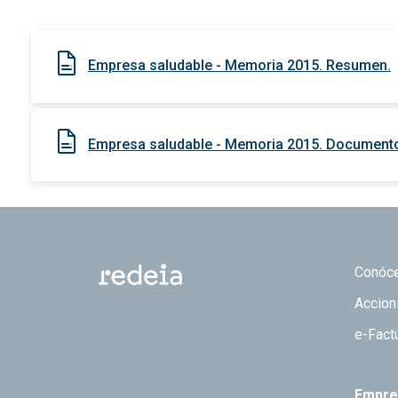
Empresa saludable - Memoria 2015. Resumen.
Empresa saludable - Memoria 2015. Document
Footer
Conóc
Accion
e-Fact
Empre