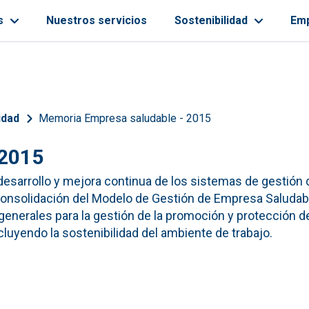
s
Nuestros servicios
Sostenibilidad
Em
ayuda a la navegación
idad
Memoria Empresa saludable - 2015
 2015
desarrollo y mejora continua de los sistemas de gestión 
a consolidación del Modelo de Gestión de Empresa Saluda
 generales para la gestión de la promoción y protección de
luyendo la sostenibilidad del ambiente de trabajo.