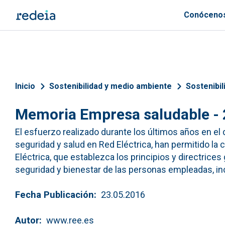
Pasar al contenido principal
Conóceno
Sobrescribir enlaces de 
Inicio
Sostenibilidad y medio ambiente
Sostenibil
Memoria Empresa saludable -
El esfuerzo realizado durante los últimos años en el 
seguridad y salud en Red Eléctrica, han permitido l
Eléctrica, que establezca los principios y directrices
seguridad y bienestar de las personas empleadas, inc
Fecha Publicación
23.05.2016
Autor
www.ree.es