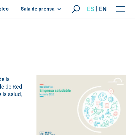
ES
EN
pleo
Sala de prensa
de la
ble de Red
 la salud,