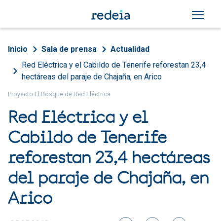
Pasar al contenido principal
Sobrescribir enlaces de a
Inicio
Sala de prensa
Actualidad
Red Eléctrica y el Cabildo de Tenerife reforestan 23,4
hectáreas del paraje de Chajaña, en Arico
Proyecto El Bosque de Red Eléctrica
Red Eléctrica y el
Cabildo de Tenerife
reforestan 23,4 hectáreas
del paraje de Chajaña, en
Arico