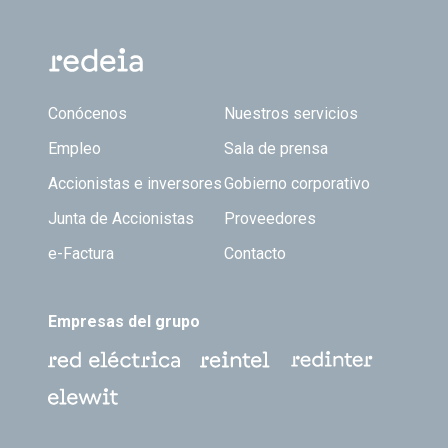
Footer TOP
Conócenos
Nuestros servicios
Empleo
Sala de prensa
Accionistas e inversores
Gobierno corporativo
Junta de Accionistas
Proveedores
e-Factura
Contacto
Empresas del grupo