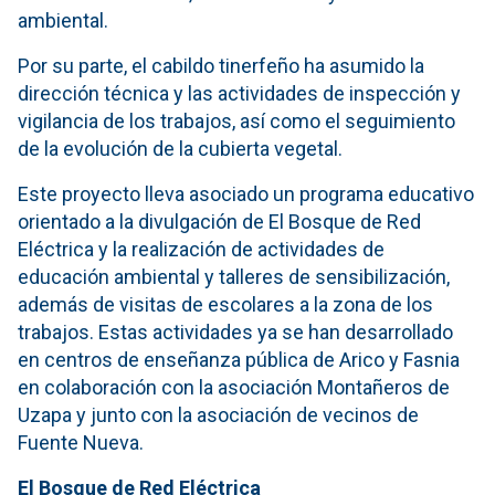
ambiental.
Por su parte, el cabildo tinerfeño ha asumido la
dirección técnica y las actividades de inspección y
vigilancia de los trabajos, así como el seguimiento
de la evolución de la cubierta vegetal.
Este proyecto lleva asociado un programa educativo
orientado a la divulgación de El Bosque de Red
Eléctrica y la realización de actividades de
educación ambiental y talleres de sensibilización,
además de visitas de escolares a la zona de los
trabajos. Estas actividades ya se han desarrollado
en centros de enseñanza pública de Arico y Fasnia
en colaboración con la asociación Montañeros de
Uzapa y junto con la asociación de vecinos de
Fuente Nueva.
El Bosque de Red Eléctrica