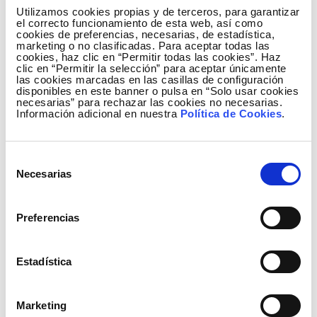
distintas especies autóctonas de cada región y
Utilizamos cookies propias y de terceros, para garantizar
compensarán cerca de 193.000 toneladas de CO
a
el correcto funcionamiento de esta web, así como
2
cookies de preferencias, necesarias, de estadística,
lo largo de toda su vida.
marketing o no clasificadas. Para aceptar todas las
cookies, haz clic en “Permitir todas las cookies”. Haz
Esta iniciativa responde al Compromiso de
clic en “Permitir la selección” para aceptar únicamente
las cookies marcadas en las casillas de configuración
Sostenibilidad 2030, recientemente aprobado por
disponibles en este banner o pulsa en “Solo usar cookies
Red Eléctrica, y con el cual se promueve, entre otros,
necesarias” para rechazar las cookies no necesarias.
Información adicional en nuestra
Política de Cookies
.
la colaboración con las administraciones
autonómicas, insulares y locales para el desarrollo
económico y social y el fomento del capital natural
Selección
en los territorios donde la compañía está presente.
Necesarias
de
consentimiento
Con este tipo de actuaciones, Red Eléctrica
Preferencias
pretende contribuir a alcanzar los Objetivos de
Desarrollo Sostenible de Naciones Unidas y, más
concretamente, el objetivo número 15 para la
Estadística
gestión sostenible de los bosques, lucha contra la
desertificación y la degradación de las tierras y la
Marketing
pérdida de biodiversidad.