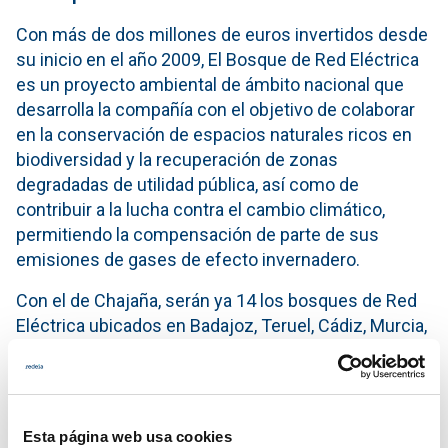
Con más de dos millones de euros invertidos desde
su inicio en el año 2009, El Bosque de Red Eléctrica
es un proyecto ambiental de ámbito nacional que
desarrolla la compañía con el objetivo de colaborar
en la conservación de espacios naturales ricos en
biodiversidad y la recuperación de zonas
degradadas de utilidad pública, así como de
contribuir a la lucha contra el cambio climático,
permitiendo la compensación de parte de sus
emisiones de gases de efecto invernadero.
Con el de Chajaña, serán ya 14 los bosques de Red
Eléctrica ubicados en Badajoz, Teruel, Cádiz, Murcia,
Valencia, Vizcaya, Albacete, Mallorca, Zamora, La
Coruña, Gran Canaria y Asturias que permiten la
recuperación de cerca de 840 hectáreas, con la
plantación de 682.400 árboles y arbustos de
Esta página web usa cookies