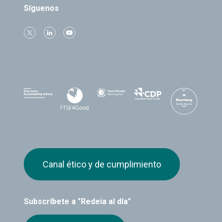
Síguenos
Canal ético y de cumplimiento
Subscríbete a "Redeia al día"