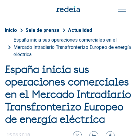
Pasar al contenido principal
Sobrescribir enlaces de a
Inicio
Sala de prensa
Actualidad
España inicia sus operaciones comerciales en el
Mercado Intradiario Transfronterizo Europeo de energía
eléctrica
España inicia sus
operaciones comerciales
en el Mercado Intradiario
Transfronterizo Europeo
de energía eléctrica
15.06.2018