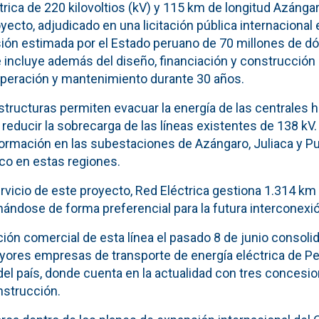
éctrica de 220 kilovoltios (kV) y 115 km de longitud Azáng
oyecto, adjudicado en una licitación pública internacional 
ión estimada por el Estado peruano de 70 millones de dó
 incluye además del diseño, financiación y construcción 
 operación y mantenimiento durante 30 años.
tructuras permiten evacuar la energía de las centrales h
reducir la sobrecarga de las líneas existentes de 138 kV
ormación en las subestaciones de Azángaro, Juliaca y Pun
ico en estas regiones.
rvicio de este proyecto, Red Eléctrica gestiona 1.314 km 
nándose de forma preferencial para la futura interconexió
ión comercial de esta línea el pasado 8 de junio consolid
ores empresas de transporte de energía eléctrica de Per
del país, donde cuenta en la actualidad con tres concesi
nstrucción.