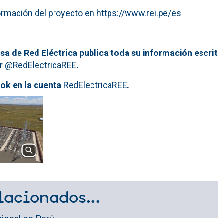
formación del proyecto en
https://www.rei.pe/es
sa de Red Eléctrica publica toda su información escrit
er
@RedElectricaREE
.
ok en la cuenta
RedElectricaREE
.
lacionados...