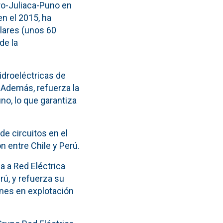
aro-Juliaca-Puno en
en el 2015, ha
lares (unos 60
de la
idroeléctricas de
. Además, refuerza la
o, lo que garantiza
de circuitos en el
n entre Chile y Perú.
a a Red Eléctrica
ú, y refuerza su
ones en explotación