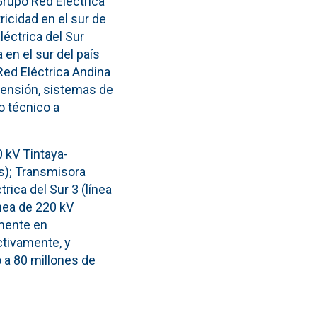
Grupo Red Eléctrica
ricidad en el sur de
léctrica del Sur
en el sur del país
Red Eléctrica Andina
tensión, sistemas de
o técnico a
0 kV Tintaya-
s); Transmisora
rica del Sur 3 (línea
nea de 220 kV
lmente en
ctivamente, y
 a 80 millones de