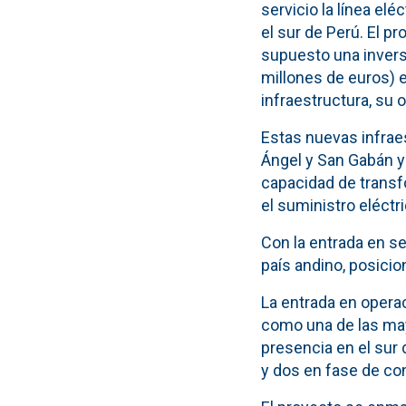
servicio la línea el
el sur de Perú. El pr
supuesto una invers
millones de euros) e
infraestructura, su
Estas nuevas infraes
Ángel y San Gabán y 
capacidad de transf
el suministro eléctr
Con la entrada en se
país andino, posicio
La entrada en operac
como una de las may
presencia en el sur 
y dos en fase de co