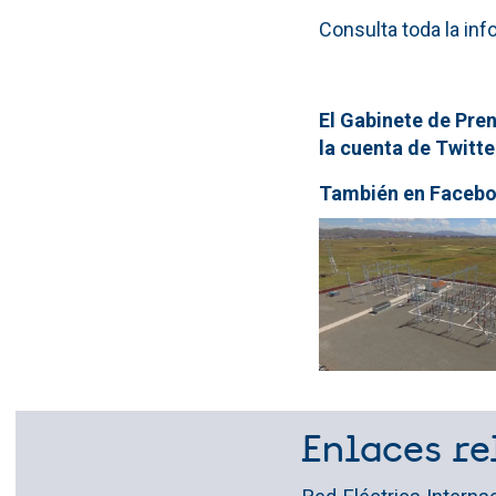
Consulta toda la in
El Gabinete de Pren
la cuenta de Twitt
También en Facebo
Enlaces re