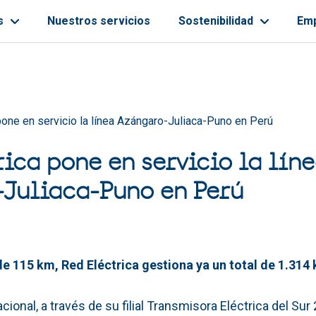
s
Nuestros servicios
Sostenibilidad
Em
ayuda a la navegación
pone en servicio la línea Azángaro-Juliaca-Puno en Perú
rica pone en servicio la lín
Juliaca-Puno en Perú
de 115 km, Red Eléctrica gestiona ya un total de 1.314 
cional, a través de su filial Transmisora Eléctrica del Sur