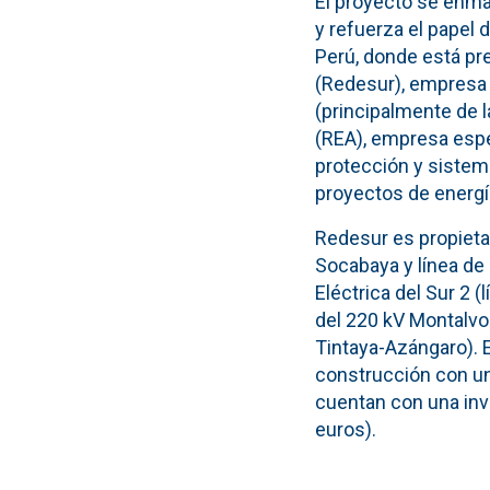
El proyecto se enma
y refuerza el papel 
Perú, donde está pre
(Redesur), empresa e
(principalmente de 
(REA), empresa espe
protección y sistem
proyectos de energí
Redesur es propietar
Socabaya y línea de
Eléctrica del Sur 2 
del 220 kV Montalvo-
Tintaya-Azángaro). 
construcción con un
cuentan con una inv
euros).