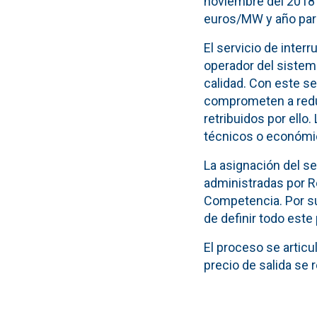
noviembre del 2018
euros/MW y año par
El servicio de inter
operador del sistem
calidad. Con este se
comprometen a reduc
retribuidos por ello.
técnicos o económi
La asignación del se
administradas por R
Competencia. Por su 
de definir todo este
El proceso se articu
precio de salida se