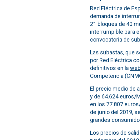
Red Eléctrica de Es
demanda de interrum
21 bloques de 40 me
interrumpible para e
convocatoria de sub
Las subastas, que s
por Red Eléctrica c
definitivos en la
web
Competencia (CNM
El precio medio de 
y de 64.624 euros/M
en los 77.807 euros/
de junio del 2019, s
grandes consumido
Los precios de salid