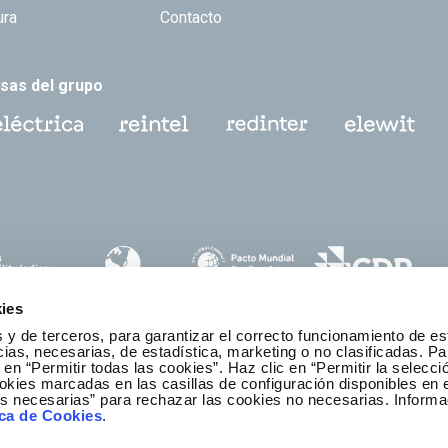
ura
Contacto
sas del grupo
ies
 y de terceros, para garantizar el correcto funcionamiento de es
as, necesarias, de estadística, marketing o no clasificadas. Pa
 en “Permitir todas las cookies”. Haz clic en “Permitir la selecci
okies marcadas en las casillas de configuración disponibles en 
es necesarias” para rechazar las cookies no necesarias. Informa
anal ético y de cumplimiento
ica de Cookies
.