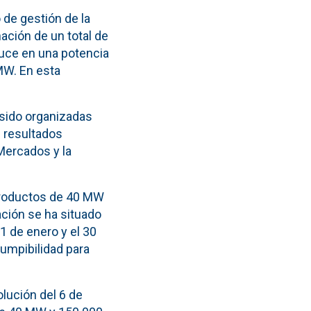
 de gestión de la
ación de un total de
uce en una potencia
 MW. En esta
 sido organizadas
s resultados
 Mercados y la
 productos de 40 MW
ción se ha situado
1 de enero y el 30
rumpibilidad para
olución del 6 de