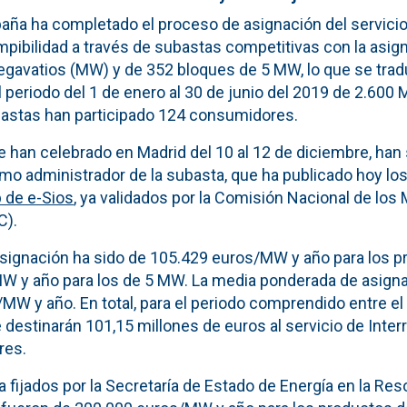
paña ha completado el proceso de asignación del servicio
pibilidad a través de subastas competitivas con la asign
gavatios (MW) y de 352 bloques de 5 MW, lo que se trad
l periodo del 1 de enero al 30 de junio del 2019 de 2.600
astas han participado 124 consumidores.
e han celebrado en Madrid del 10 al 12 de diciembre, han
omo administrador de la subasta, que ha publicado hoy lo
 de e-Sios
, ya validados por la Comisión Nacional de los
C).
asignación ha sido de 105.429 euros/MW y año para los
W y año para los de 5 MW. La media ponderada de asigna
MW y año. En total, para el periodo comprendido entre el 
e destinarán 101,15 millones de euros al servicio de Inter
res.
a fijados por la Secretaría de Estado de Energía en la Res