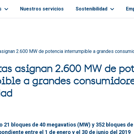
s
Nuestros servicios
Sostenibilidad
Em
ayuda a la navegación
asignan 2.600 MW de potencia interrumpible a grandes consumid
tas asignan 2.600 MW de po
ible a grandes consumidore
dad
o 21 bloques de 40 megavatios (MW) y 352 bloques de
ondiente entre el 1 de enero y el 30 de junio del 2019