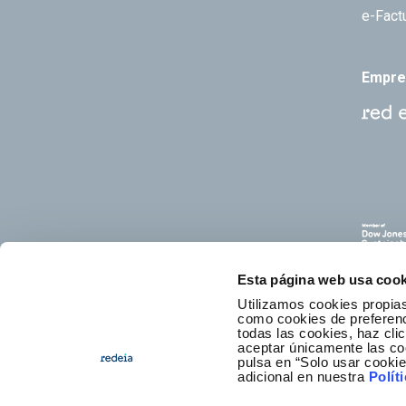
e-Fact
Empre
Esta página web usa cook
Utilizamos cookies propias
como cookies de preferenci
todas las cookies, haz clic
aceptar únicamente las co
pulsa en “Solo usar cooki
C
adicional en nuestra
Polít