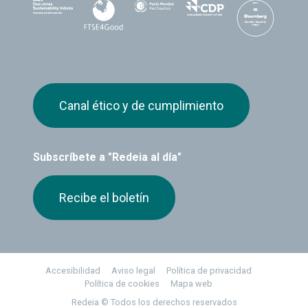
Canal ético y de cumplimiento
Subscríbete a "Redeia al día"
Recibe el boletín
Footer
Accesibilidad
Aviso legal
Política de privacidad
Política de cookies
Mapa web
Redeia © Todos los derechos reservados