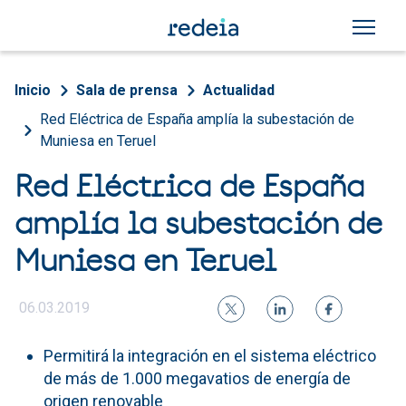
Pasar al contenido principal
Sobrescribir enlaces de a
Inicio
Sala de prensa
Actualidad
Red Eléctrica de España amplía la subestación de
Muniesa en Teruel
Red Eléctrica de España
amplía la subestación de
Muniesa en Teruel
06.03.2019
Permitirá la integración en el sistema eléctrico
de más de 1.000 megavatios de energía de
origen renovable