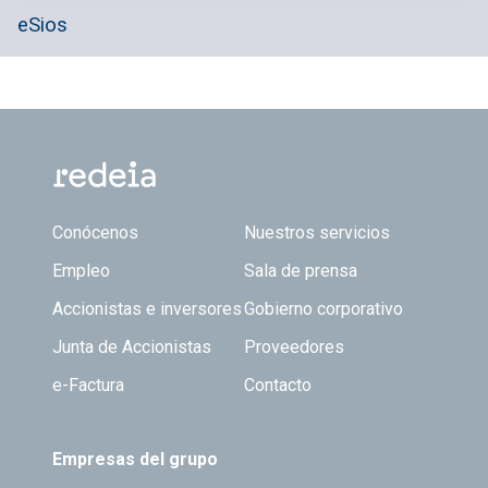
eSios
Footer TOP
Conócenos
Nuestros servicios
Empleo
Sala de prensa
Accionistas e inversores
Gobierno corporativo
Junta de Accionistas
Proveedores
e-Factura
Contacto
Empresas del grupo