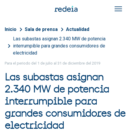
Pasar al contenido principal
Sobrescribir enlaces de a
Inicio
Sala de prensa
Actualidad
Las subastas asignan 2.340 MW de potencia
interrumpible para grandes consumidores de
electricidad
Para el periodo del 1 de julio al 31 de diciembre del 2019
Las subastas asignan
2.340 MW de potencia
interrumpible para
grandes consumidores de
electricidad