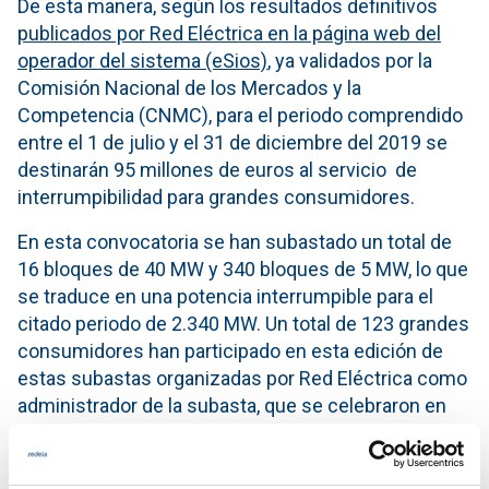
De esta manera, según los resultados definitivos
publicados por Red Eléctrica en la página web del
operador del sistema (eSios)
, ya validados por la
Comisión Nacional de los Mercados y la
Competencia (CNMC), para el periodo comprendido
entre el 1 de julio y el 31 de diciembre del 2019 se
destinarán 95 millones de euros al servicio de
interrumpibilidad para grandes consumidores.
En esta convocatoria se han subastado un total de
16 bloques de 40 MW y 340 bloques de 5 MW, lo que
se traduce en una potencia interrumpible para el
citado periodo de 2.340 MW. Un total de 123 grandes
consumidores han participado en esta edición de
estas subastas organizadas por Red Eléctrica como
administrador de la subasta, que se celebraron en
Madrid del 17 al 19 de junio.
El precio medio de asignación ha sido de 96.925