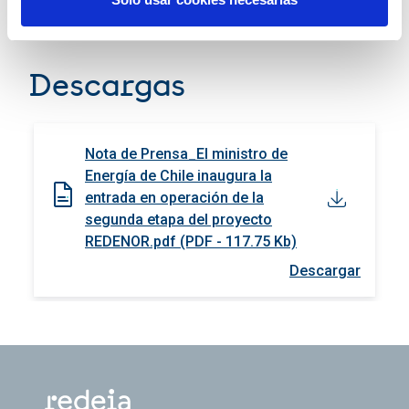
energías limpias.
Descargas
Nota de Prensa_El ministro de
Energía de Chile inaugura la
entrada en operación de la
segunda etapa del proyecto
REDENOR.pdf (PDF - 117.75 Kb)
Descargar