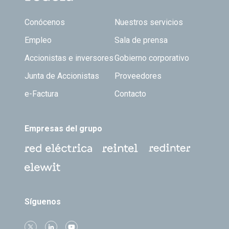
Footer TOP
Conócenos
Nuestros servicios
Empleo
Sala de prensa
Accionistas e inversores
Gobierno corporativo
Junta de Accionistas
Proveedores
e-Factura
Contacto
Empresas del grupo
Síguenos