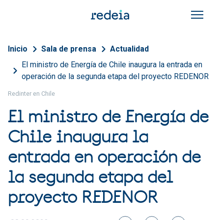
Pasar al contenido principal
Sobrescribir enlaces de a
Inicio
Sala de prensa
Actualidad
El ministro de Energía de Chile inaugura la entrada en
operación de la segunda etapa del proyecto REDENOR
Redinter en Chile
El ministro de Energía de
Chile inaugura la
entrada en operación de
la segunda etapa del
proyecto REDENOR