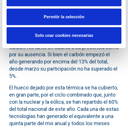
Permitir la selección
2019: el inicio del declive del carbón
Solo usar cookies necesarias
Uno de los protagonistas de este 2019 ha sido el
carbón. No tanto en cuanto a su presencia como
por su ausencia. Si bien el carbón empezó el
año generando por encima del 13% del total,
desde marzo su participación no ha superado el
5%.
El hueco dejado por esta térmica se ha cubierto,
en gran parte, por el ciclo combinado que, junto
con la nuclear y la eólica, se han repartido el 60%
del total nacional de este año. Cada una de estas
tecnologías han generado el equivalente a una
quinta parte del mix anual y todos los meses