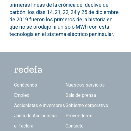
primeras líneas de la crónica del declive del
carbón: los días 14, 21, 22, 24 y 25 de diciembre
de 2019 fueron los primeros de la historia en
que no se produjo ni un solo MWh con esta
tecnología en el sistema eléctrico peninsular.
Footer TOP
Conócenos
Nuestros servicios
Empleo
Sala de prensa
Accionistas e inversores
Gobierno corporativo
Junta de Accionistas
Proveedores
e-Factura
Contacto