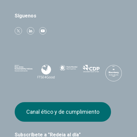
Síguenos
Canal ético y de cumplimiento
Subscríbete a "Redeia al día"