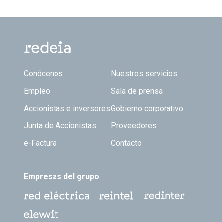
Footer TOP
Conócenos
Nuestros servicios
Empleo
Sala de prensa
Accionistas e inversores
Gobierno corporativo
Junta de Accionistas
Proveedores
e-Factura
Contacto
Empresas del grupo