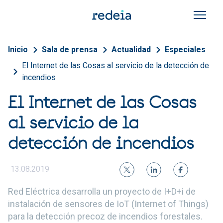
Pasar al contenido principal
Sobrescribir enlaces de a
Inicio
Sala de prensa
Actualidad
Especiales
El Internet de las Cosas al servicio de la detección de
incendios
El Internet de las Cosas
al servicio de la
detección de incendios
13.08.2019
Red Eléctrica desarrolla un proyecto de I+D+i de
instalación de sensores de IoT (Internet of Things)
para la detección precoz de incendios forestales.