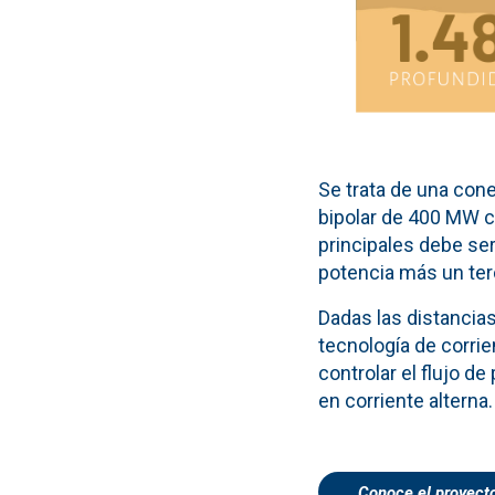
Se trata de una con
bipolar de 400 MW co
principales debe se
potencia más un terc
Dadas las distancias
tecnología de corrie
controlar el flujo de
en corriente alterna.
Conoce el proyect