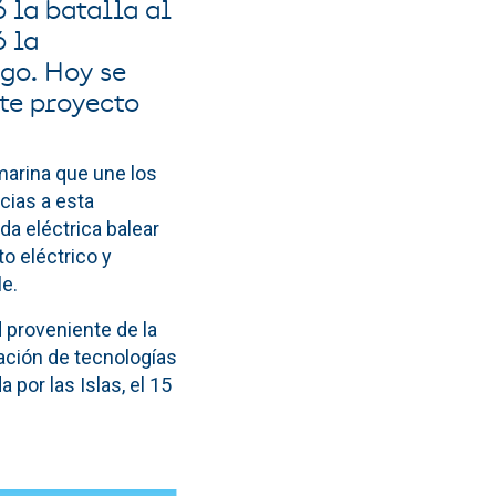
 la batalla al
ó la
go. Hoy se
te proyecto
marina que une los
cias a esta
da eléctrica balear
o eléctrico y
e.
d proveniente de la
pación de tecnologías
por las Islas, el 15