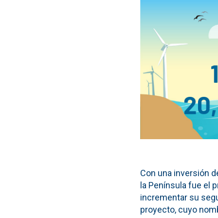
Con una inversión de
la Península fue el 
incrementar su segu
proyecto, cuyo nomb