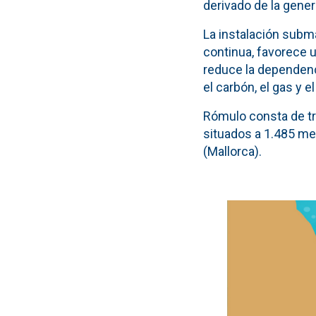
derivado de la gener
La instalación subm
continua, favorece u
reduce la dependenc
el carbón, el gas y el
Rómulo consta de tr
situados a 1.485 me
(Mallorca).