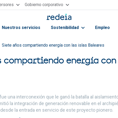
versores
Gobierno corporativo
Nuestros servicios
Sostenibilidad
Empleo
ayuda a la navegación
Siete años compartiendo energía con las islas Baleares
s compartiendo energía con 
ue una interconexión que le ganó la batalla al aislamiento
mitió la integración de generación renovable en el archipi
desde la entrada en servicio de este proyecto pionero.