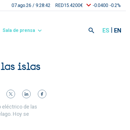
07.ago.26 /
9:28:42
RED15.4200€
-0.0400 -0.2%
ES
EN
Sala de prensa
las islas
 eléctrico de las
élago. Hoy se