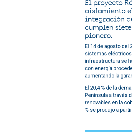
El proyecto R
aislamiento el
integración d
cumplen siete
pionero.
El 14 de agosto del 
sistemas eléctricos 
infraestructura se h
con energía proceden
aumentando la garant
El 20,4 % de la dema
Península a través d
renovables en la cob
% se produjo a part