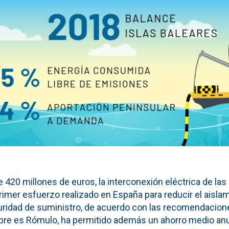
 420 millones de euros, la interconexión eléctrica de las
primer esfuerzo realizado en España para reducir el aisl
ridad de suministro, de acuerdo con las recomendacion
re es Rómulo, ha permitido además un ahorro medio anu