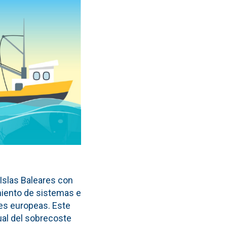
 Islas Baleares con
amiento de sistemas e
es europeas. Este
al del sobrecoste