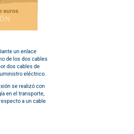
diante un enlace
uno de los dos cables
por dos cables de
uministro eléctrico.
xión se realizó con
ía en el transporte,
a respecto a un cable