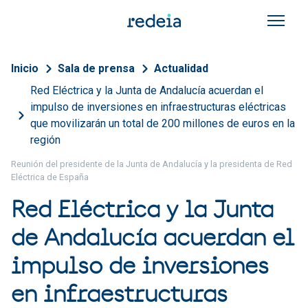
Pasar al contenido principal
Sobrescribir enlaces de a
Inicio
Sala de prensa
Actualidad
Red Eléctrica y la Junta de Andalucía acuerdan el
impulso de inversiones en infraestructuras eléctricas
que movilizarán un total de 200 millones de euros en la
región
Reunión del presidente de la Junta de Andalucía y la presidenta de Red
Eléctrica de España
Red Eléctrica y la Junta
de Andalucía acuerdan el
impulso de inversiones
en infraestructuras