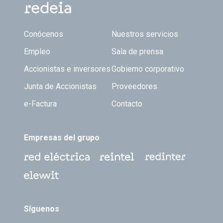
Footer TOP
Conócenos
Nuestros servicios
Empleo
Sala de prensa
Accionistas e inversores
Gobierno corporativo
Junta de Accionistas
Proveedores
e-Factura
Contacto
Empresas del grupo
Síguenos