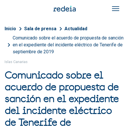
Pasar al contenido principal
Sobrescribir enlaces de a
Inicio
Sala de prensa
Actualidad
Comunicado sobre el acuerdo de propuesta de sanción
en el expediente del incidente eléctrico de Tenerife de
septiembre de 2019
Islas Canarias
Comunicado sobre el
acuerdo de propuesta de
sanción en el expediente
del incidente eléctrico
de Tenerife de