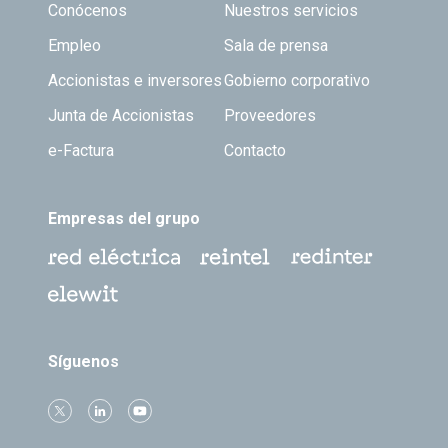
Footer TOP
Conócenos
Nuestros servicios
Empleo
Sala de prensa
Accionistas e inversores
Gobierno corporativo
Junta de Accionistas
Proveedores
e-Factura
Contacto
Empresas del grupo
Síguenos