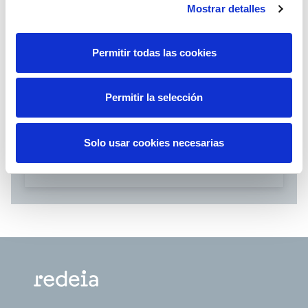
Mostrar detalles
Descargas
Permitir todas las cookies
Comunicado sobre el acuerdo de
propuesta de sanción en el
Permitir la selección
expediente del incidente eléctrico
de Tenerife de septiembre de
Solo usar cookies necesarias
2019 (PDF - 118.95 Kb)
Descargar