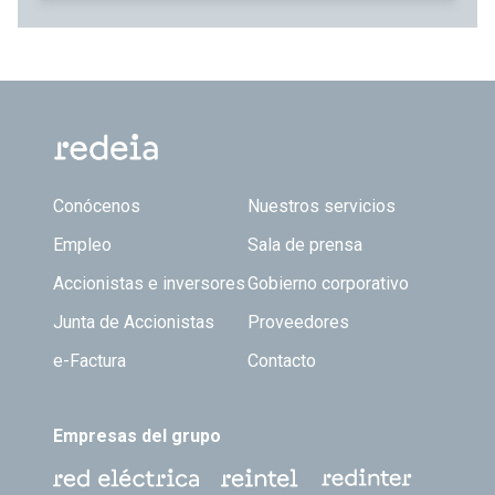
Footer TOP
Conócenos
Nuestros servicios
Empleo
Sala de prensa
Accionistas e inversores
Gobierno corporativo
Junta de Accionistas
Proveedores
e-Factura
Contacto
Empresas del grupo