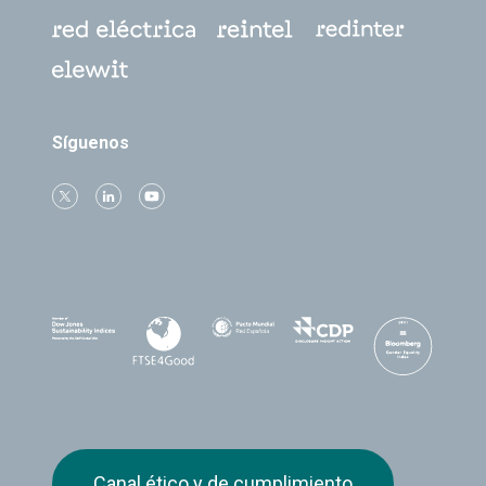
Síguenos
Canal ético y de cumplimiento