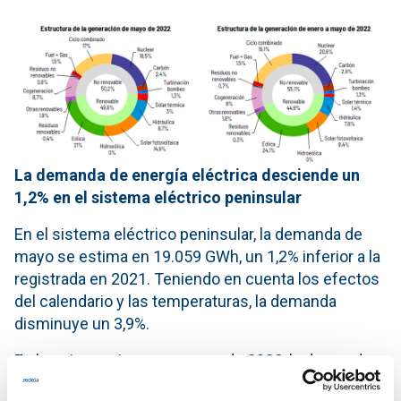
La demanda de energía eléctrica desciende un
1,2% en el sistema eléctrico peninsular
En el sistema eléctrico peninsular, la demanda de
mayo se estima en 19.059 GWh, un 1,2% inferior a la
registrada en 2021. Teniendo en cuenta los efectos
del calendario y las temperaturas, la demanda
disminuye un 3,9%.
En los cinco primeros meses de 2022, la demanda
de energía eléctrica en la Península se estima en