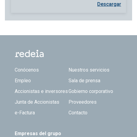
Descargar
Footer TOP
Conócenos
Nuestros servicios
Empleo
Sala de prensa
Accionistas e inversores
Gobierno corporativo
Junta de Accionistas
Proveedores
e-Factura
Contacto
Empresas del grupo