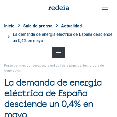
Pasar al contenido principal
Sobrescribir enlaces de a
Inicio
Sala de prensa
Actualidad
La demanda de energía eléctrica de España desciende
un 0,4% en mayo
Por tercer mes consecutivo, la eólica fue la principal tecnología de
generación
La demanda de energía
eléctrica de España
desciende un 0,4% en
mayo