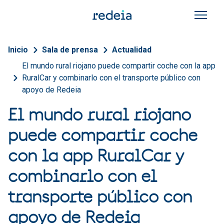
Pasar al contenido principal
Sobrescribir enlaces de a
Inicio
Sala de prensa
Actualidad
El mundo rural riojano puede compartir coche con la app
RuralCar y combinarlo con el transporte público con
apoyo de Redeia
El mundo rural riojano
puede compartir coche
con la app RuralCar y
combinarlo con el
transporte público con
apoyo de Redeia