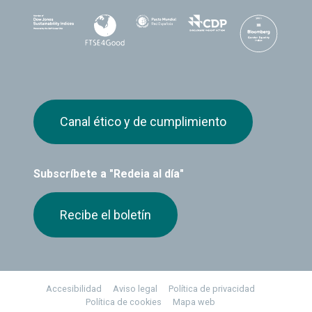
Canal ético y de cumplimiento
Subscríbete a "Redeia al día"
Recibe el boletín
Footer
Accesibilidad
Aviso legal
Política de privacidad
Política de cookies
Mapa web